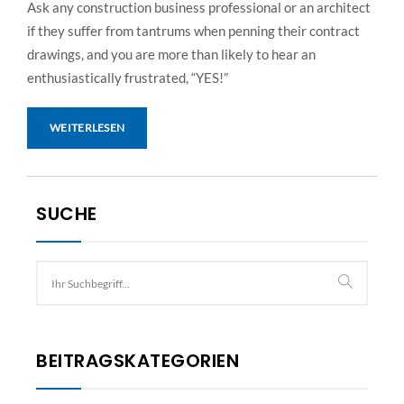
Ask any construction business professional or an architect
if they suffer from tantrums when penning their contract
drawings, and you are more than likely to hear an
enthusiastically frustrated, “YES!”
WEITERLESEN
SUCHE
BEITRAGSKATEGORIEN