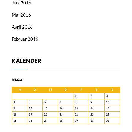
Juni 2016
Mai 2016
April 2016
Februar 2016
KALENDER
Juli 2016
M
D
M
D
F
S
S
1
2
3
4
5
6
7
8
9
10
11
12
13
14
15
16
17
18
19
20
21
22
23
24
25
26
27
28
29
30
31