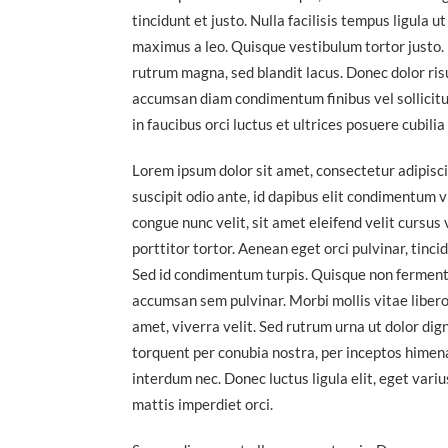
tincidunt et justo. Nulla facilisis tempus ligula 
maximus a leo. Quisque vestibulum tortor justo. 
rutrum magna, sed blandit lacus. Donec dolor risu
accumsan diam condimentum finibus vel sollicitu
in faucibus orci luctus et ultrices posuere cubili
Lorem ipsum dolor sit amet, consectetur adipiscin
suscipit odio ante, id dapibus elit condimentum 
congue nunc velit, sit amet eleifend velit cursus
porttitor tortor. Aenean eget orci pulvinar, tinc
Sed id condimentum turpis. Quisque non fermentum
accumsan sem pulvinar. Morbi mollis vitae libero
amet, viverra velit. Sed rutrum urna ut dolor dign
torquent per conubia nostra, per inceptos himena
interdum nec. Donec luctus ligula elit, eget variu
mattis imperdiet orci.