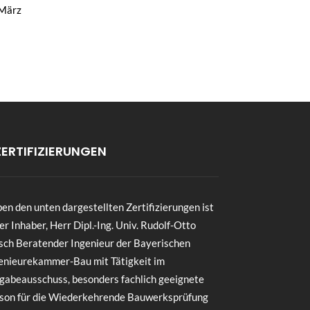
 März
ZERTIFIZIERUNGEN
en den unten dargestellten Zertifizierungen ist
er Inhaber, Herr Dipl.-Ing. Univ. Rudolf-Otto
sch Beratender Ingenieur der Bayerischen
enieurekammer-Bau mit Tätigkeit im
gabeausschuss, besonders fachlich geeignete
son für die Wiederkehrende Bauwerksprüfung