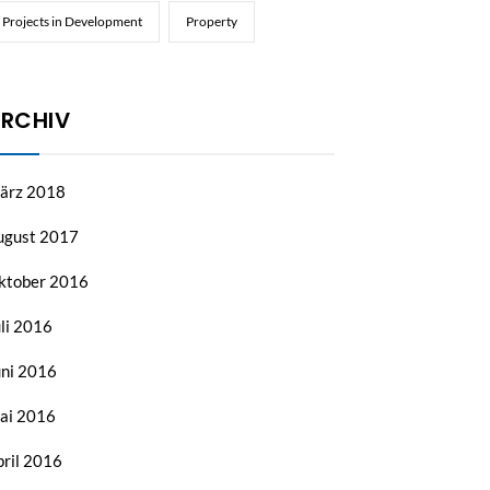
Projects in Development
Property
RCHIV
ärz 2018
ugust 2017
ktober 2016
li 2016
uni 2016
ai 2016
pril 2016