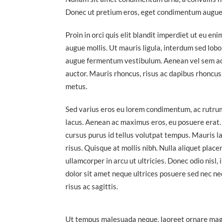
Donec ut pretium eros, eget condimentum augue.
Proin in orci quis elit blandit imperdiet ut eu en
augue mollis. Ut mauris ligula, interdum sed lobo
augue fermentum vestibulum. Aenean vel sem ac te
auctor. Mauris rhoncus, risus ac dapibus rhoncus, 
metus.
Sed varius eros eu lorem condimentum, ac rutrum 
lacus. Aenean ac maximus eros, eu posuere erat.
cursus purus id tellus volutpat tempus. Mauris l
risus. Quisque at mollis nibh. Nulla aliquet placer
ullamcorper in arcu ut ultricies. Donec odio nisl, 
dolor sit amet neque ultrices posuere sed nec ne
risus ac sagittis.
Ut tempus malesuada neque, laoreet ornare magna